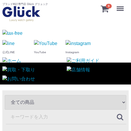
ブランド時計専門店 Glück グリュック
Menu
0
公式LINE
YouTube
Instagram