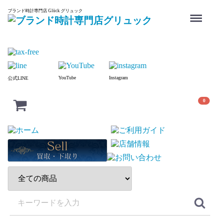
Menu
ブランド時計専門店 Glück グリュック
YouTube
Instagram
公式LINE
0