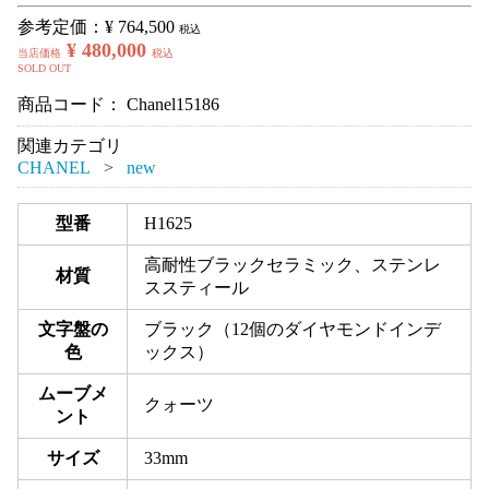
参考定価：
¥ 764,500
税込
¥ 480,000
当店価格
税込
SOLD OUT
商品コード：
Chanel15186
関連カテゴリ
CHANEL
new
型番
H1625
高耐性ブラックセラミック、ステンレ
材質
ススティール
文字盤の
ブラック（12個のダイヤモンドインデ
色
ックス）
ムーブメ
クォーツ
ント
サイズ
33mm