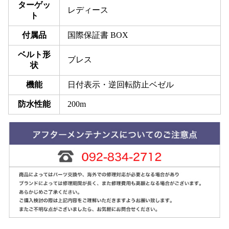
ターゲッ
レディース
ト
付属品
国際保証書 BOX
ベルト形
ブレス
状
機能
日付表示・逆回転防止ベゼル
防水性能
200m