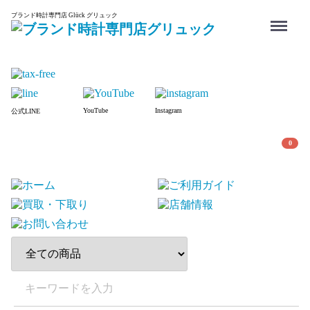
Menu
ブランド時計専門店 Glück グリュック
YouTube
Instagram
公式LINE
0