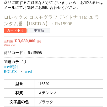
商品に関するご質問などがございましたら、お電話または
メールにてお気軽にお問い合わせください。
ロレックス コスモグラフ デイトナ 116520 ラ
ンダム番 【USED A】：Rx15998
カード不可
中古品
¥ 3,080,000
当店価格
税込
SOLD OUT
商品コード：
Rx15998
関連カテゴリ
used時計
ROLEX
used
型番
116520
材質
ステンレス
文字盤の色
ブラック