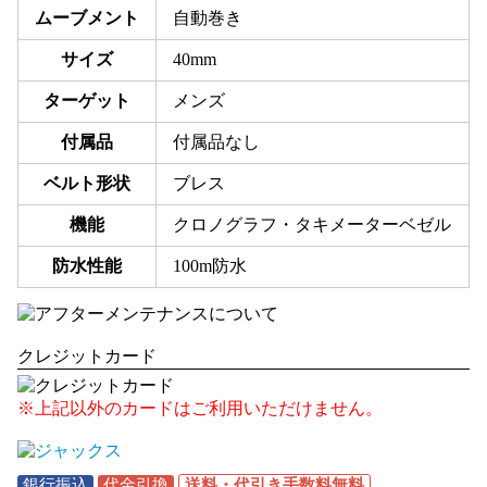
ムーブメント
自動巻き
サイズ
40mm
ターゲット
メンズ
付属品
付属品なし
ベルト形状
ブレス
機能
クロノグラフ・タキメーターベゼル
防水性能
100m防水
クレジットカード
※上記以外のカードはご利用いただけません。
銀行振込
代金引換
送料・代引き手数料無料