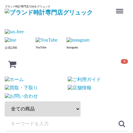
Menu
ブランド時計専門店 Glück グリュック
YouTube
Instagram
公式LINE
0