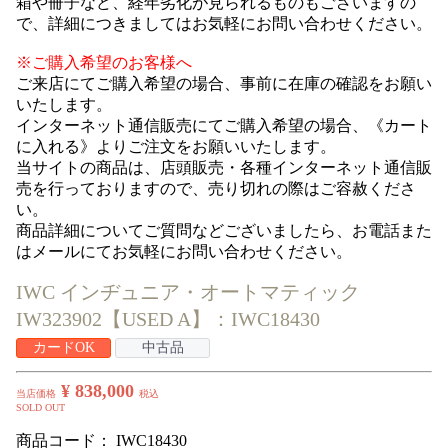
箱や冊子など、経年劣化が見られるものもございますの
で、詳細につきましてはお気軽にお問い合わせください。
※ご購入希望のお客様へ
ご来店にてご購入希望の場合、事前に在庫の確認をお願い
いたします。
インターネット通信販売にてご購入希望の場合、《カート
に入れる》よりご注文をお願いいたします。
当サイトの商品は、店頭販売・各種インターネット通信販
売を行っておりますので、売り切れの際はご容赦くださ
い。
商品詳細についてご質問などございましたら、お電話また
はメールにてお気軽にお問い合わせください。
IWC インヂュニア・オートマティック
IW323902【USED A】：IWC18430
カードOK
中古品
¥ 838,000
当店価格
税込
SOLD OUT
商品コード：
IWC18430