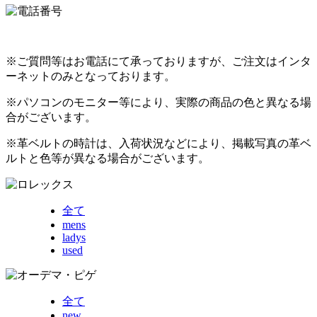
※ご質問等はお電話にて承っておりますが、ご注文はインタ
ーネットのみとなっております。
※パソコンのモニター等により、実際の商品の色と異なる場
合がございます。
※革ベルトの時計は、入荷状況などにより、掲載写真の革ベ
ルトと色等が異なる場合がございます。
全て
mens
ladys
used
全て
new