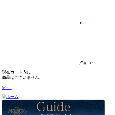
0
合計
¥ 0
現在カート内に
商品はございません。
Menu