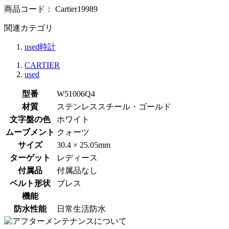
商品コード：
Cartier19989
関連カテゴリ
used時計
CARTIER
used
型番
W51006Q4
材質
ステンレススチール・ゴールド
文字盤の色
ホワイト
ムーブメント
クォーツ
サイズ
30.4 × 25.05mm
ターゲット
レディース
付属品
付属品なし
ベルト形状
ブレス
機能
防水性能
日常生活防水