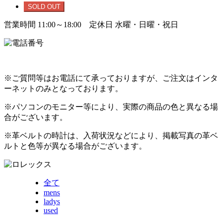
SOLD OUT
営業時間 11:00～18:00 定休日 水曜・日曜・祝日
※ご質問等はお電話にて承っておりますが、ご注文はインタ
ーネットのみとなっております。
※パソコンのモニター等により、実際の商品の色と異なる場
合がございます。
※革ベルトの時計は、入荷状況などにより、掲載写真の革ベ
ルトと色等が異なる場合がございます。
全て
mens
ladys
used