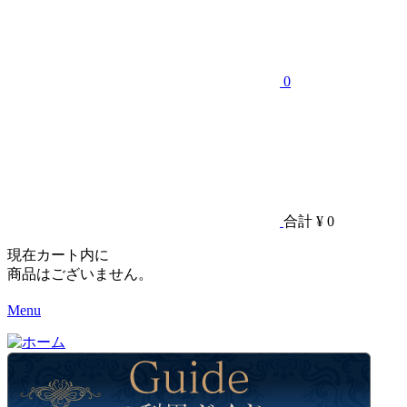
0
合計
¥ 0
現在カート内に
商品はございません。
Menu