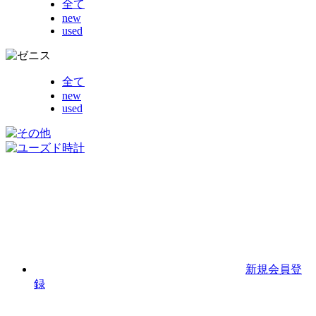
全て
new
used
全て
new
used
新規会員登
録