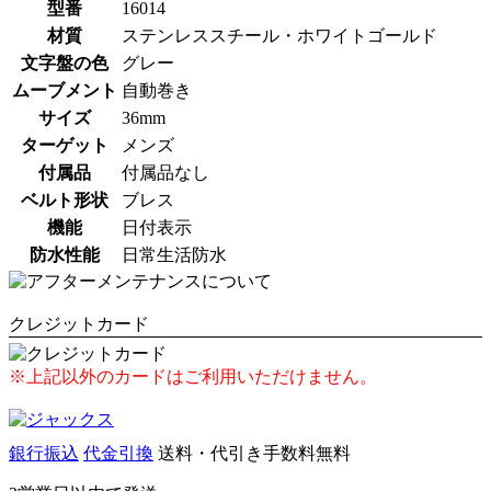
型番
16014
材質
ステンレススチール・ホワイトゴールド
文字盤の色
グレー
ムーブメント
自動巻き
サイズ
36mm
ターゲット
メンズ
付属品
付属品なし
ベルト形状
ブレス
機能
日付表示
防水性能
日常生活防水
クレジットカード
※上記以外のカードはご利用いただけません。
銀行振込
代金引換
送料・代引き手数料無料