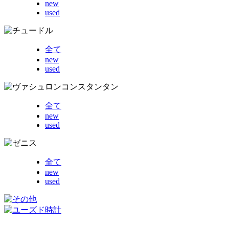
new
used
全て
new
used
全て
new
used
全て
new
used