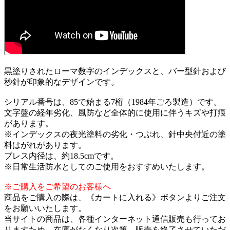
黒塗りされたローマ数字のインデックスと、バー型針および
秒針が印象的なデザインです。
シリアル番号は、85で始まる7桁（1984年ごろ製造）です。
文字盤の経年劣化、風防など全体的に使用に伴うキズや打痕
があります。
※インデックスの夜光塗料の劣化・つぶれ、針中央付近の塗
料はがれがあります。
ブレス内径は、約18.5cmです。
※日常生活防水としてのご使用をおすすめいたします。
※ご購入をご希望のお客様へ
商品をご購入の際は、《カートに入れる》ボタンよりご注文
をお願いいたします。
当サイトの商品は、各種インターネット通信販売も行ってお
りますため、在庫がなくなり次第、販売を終了させていただ