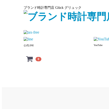
ブランド時計専門店 Glück グリュック
YouTube
公式LINE
0