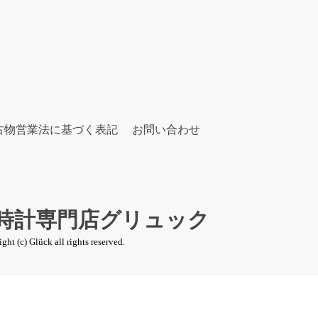
日
注文はインターネットのみとなっております。
色と異なる場合がございます。
載写真の革ベルトと色等が異なる場合がございます。
古物営業法に基づく表記
お問い合わせ
ght (c) Glück all rights reserved.