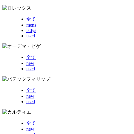
全て
mens
ladys
used
全て
new
used
全て
new
used
全て
new