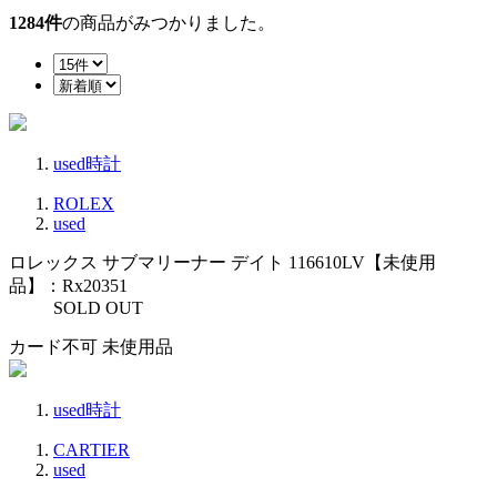
1284
件
の商品がみつかりました。
used時計
ROLEX
used
ロレックス サブマリーナー デイト 116610LV【未使用
品】：Rx20351
SOLD OUT
カード不可
未使用品
used時計
CARTIER
used