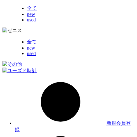
全て
new
used
全て
new
used
新規会員登
録