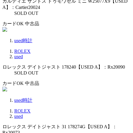
カルティエ サントス ドゥモワゼル ミニ W25077X9【USED
A】：Cartier20024
SOLD OUT
カードOK
中古品
used時計
ROLEX
used
ロレックス デイトジャスト 178240【USED A】：Rx20090
SOLD OUT
カードOK
中古品
used時計
ROLEX
used
ロレックス デイトジャスト 31 178274G【USED A】：
Rx20073