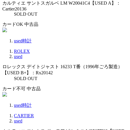
カルティエ サントスガルベ LM W20041C4【USED A】：
Cartier20136
SOLD OUT
カードOK
中古品
used時計
ROLEX
used
ロレックス デイトジャスト 16233 T番（1996年ごろ製造）
【USED B+】：Rx20142
SOLD OUT
カード不可
中古品
used時計
CARTIER
used