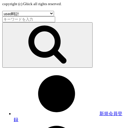
copyright (c) Glück all rights reserved.
新規会員登
録